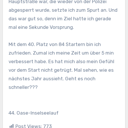
Hauptstraße war, die wieder von der Polizei
abgesperrt wurde, setzte ich zum Spurt an. Und
das war gut so, denn im Ziel hatte ich gerade
mal eine Sekunde Vorsprung.
Mit dem 40. Platz von 84 Startern bin ich
zufrieden. Zumal ich meine Zeit um über 5 min
verbessert habe. Es hat mich also mein Gefühl
vor dem Start nicht getrügt. Mal sehen, wie es
nächstes Jahr aussieht. Geht es noch
schneller???
44. Oase-Inselseelauf
Post Views:
773