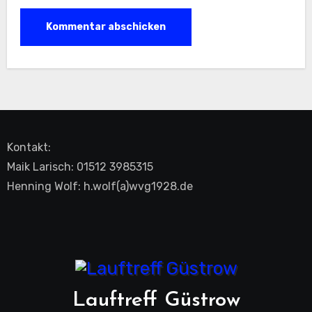
Kontakt:
Maik Larisch: 01512 3985315
Henning Wolf: h.wolf(a)wvg1928.de
Lauftreff Güstrow