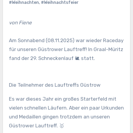
#Weihnachten
,
#Weihnachtsfeier
von Fiene
Am Sonnabend (08.11.2025) war wieder Raceday
für unseren Güstrower Lauftreff! In Graal-Müritz
fand der 29. Schneckenlauf 🐌 statt.
Die Teilnehmer des Lauftreffs Güstrow
Es war dieses Jahr ein großes Starterfeld mit
vielen schnellen Läufern. Aber ein paar Urkunden
und Medaillen gingen trotzdem an unseren
Güstrower Lauftreff. 🥇