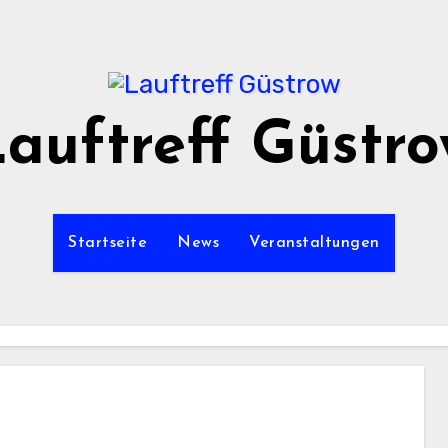
auftreff Güstr
Startseite
News
Veranstaltungen