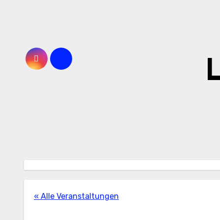
Zum
Inhalt
springen
L
« Alle Veranstaltungen