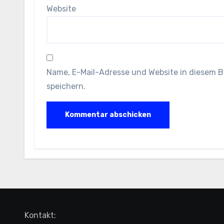
Website
Name, E-Mail-Adresse und Website in diesem 
speichern.
Kontakt: