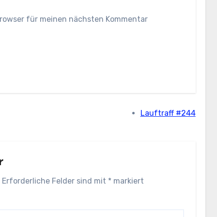
Browser für meinen nächsten Kommentar
Lauftraff #244
r
Erforderliche Felder sind mit
*
markiert