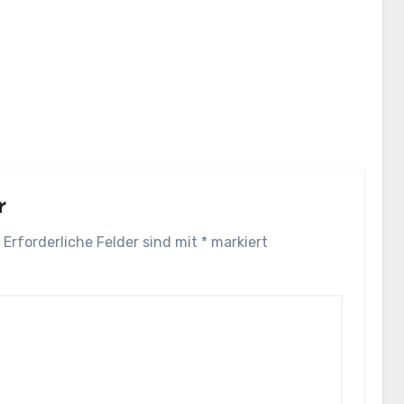
r
Erforderliche Felder sind mit
*
markiert