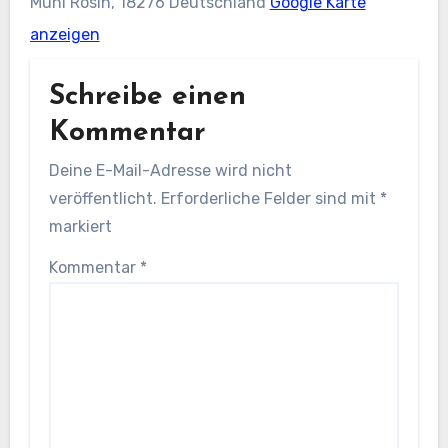
Mühl Rosin
,
18276
Deutschland
Google Karte
anzeigen
Schreibe einen
Kommentar
Deine E-Mail-Adresse wird nicht
veröffentlicht.
Erforderliche Felder sind mit
*
markiert
Kommentar
*