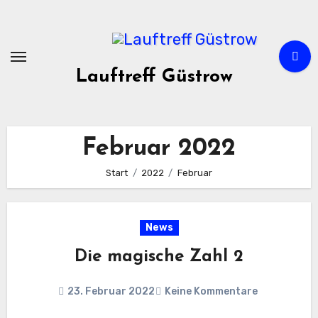
Zum
Inhalt
springen
Lauftreff Güstrow
Februar 2022
Start
2022
Februar
News
Die magische Zahl 2
23. Februar 2022
Keine Kommentare