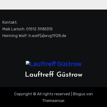
Kontakt:
Maik Larisch: 01512 3985315
Henning Wolf: h.wolf(a)wvg1928.de
Lauftreff Güstrow
Copyright © All rights reserved
|
Blogus
von
Themeansar
.