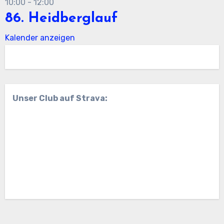
10:00
-
12:00
86. Heidberglauf
Kalender anzeigen
Unser Club auf Strava: