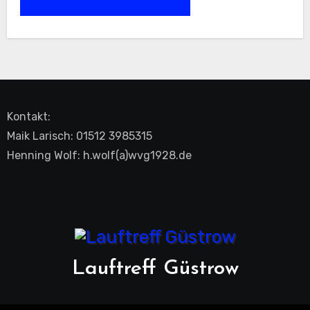
Kontakt:
Maik Larisch: 01512 3985315
Henning Wolf: h.wolf(a)wvg1928.de
Lauftreff Güstrow