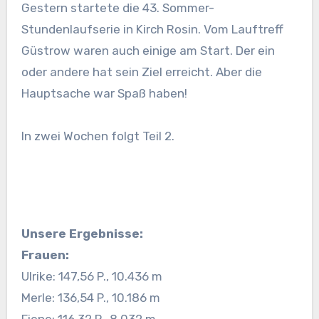
Gestern startete die 43. Sommer-
Stundenlaufserie in Kirch Rosin. Vom Lauftreff
Güstrow waren auch einige am Start. Der ein
oder andere hat sein Ziel erreicht. Aber die
Hauptsache war Spaß haben!
In zwei Wochen folgt Teil 2.
Unsere Ergebnisse:
Frauen:
Ulrike: 147,56 P., 10.436 m
Merle: 136,54 P., 10.186 m
Fiene: 116,32 P., 8.032 m