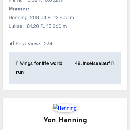
Männer:
Henning: 208,04 P., 12.900 m
Lukas: 181,20 P., 13.260 m
Post Views:
234
Beitragsnavigation
Wings for life world
48. Inselseelauf
run
Von
Henning