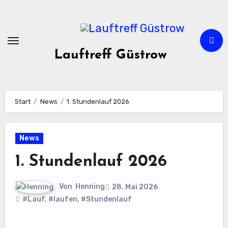
Zum
Inhalt
springen
Lauftreff Güstrow
Start
News
1. Stundenlauf 2026
News
1. Stundenlauf 2026
Von
Henning
28. Mai 2026
#Lauf
,
#laufen
,
#Stundenlauf