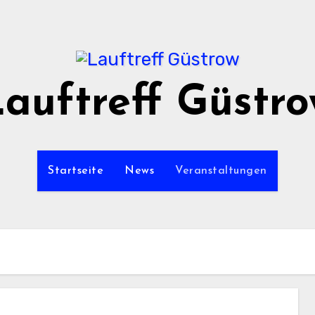
auftreff Güstr
Startseite
News
Veranstaltungen