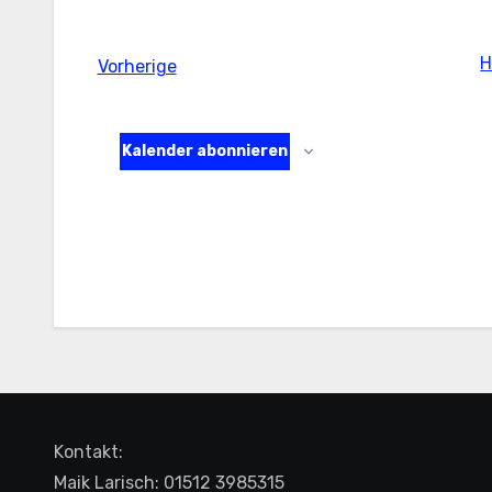
H
Veranstaltungen
Vorherige
Kalender abonnieren
Kontakt:
Maik Larisch: 01512 3985315