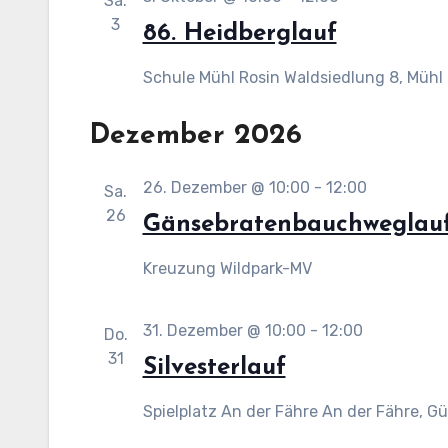
Sa.
3
86. Heidberglauf
Schule Mühl Rosin
Waldsiedlung 8, Mühl
Dezember 2026
26. Dezember @ 10:00
-
12:00
Sa.
26
Gänsebratenbauchweglau
Kreuzung Wildpark-MV
31. Dezember @ 10:00
-
12:00
Do.
31
Silvesterlauf
Spielplatz An der Fähre
An der Fähre, G