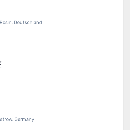
 Rosin, Deutschland
f
üstrow, Germany