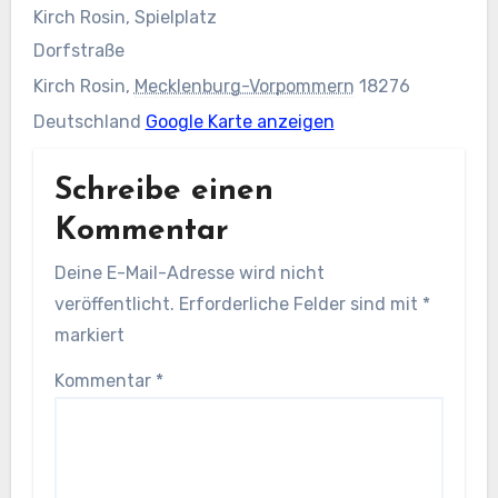
Kirch Rosin, Spielplatz
Dorfstraße
Kirch Rosin
,
Mecklenburg-Vorpommern
18276
Deutschland
Google Karte anzeigen
Schreibe einen
Kommentar
Deine E-Mail-Adresse wird nicht
veröffentlicht.
Erforderliche Felder sind mit
*
markiert
Kommentar
*