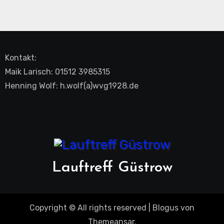
Kontakt:
Maik Larisch: 01512 3985315
Henning Wolf: h.wolf(a)wvg1928.de
Lauftreff Güstrow
Copyright © All rights reserved
|
Blogus
von
Themeansar
.