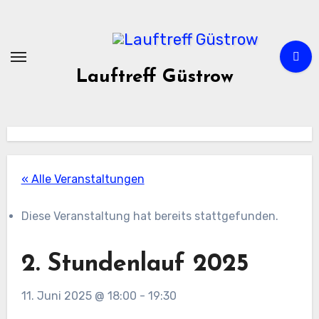
Zum
Inhalt
springen
Lauftreff Güstrow
« Alle Veranstaltungen
Diese Veranstaltung hat bereits stattgefunden.
2. Stundenlauf 2025
11. Juni 2025 @ 18:00
-
19:30